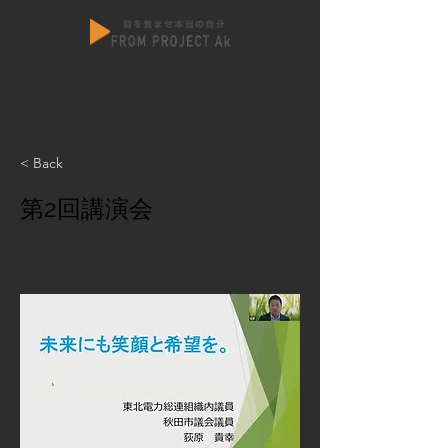
< Back
第2回講演会